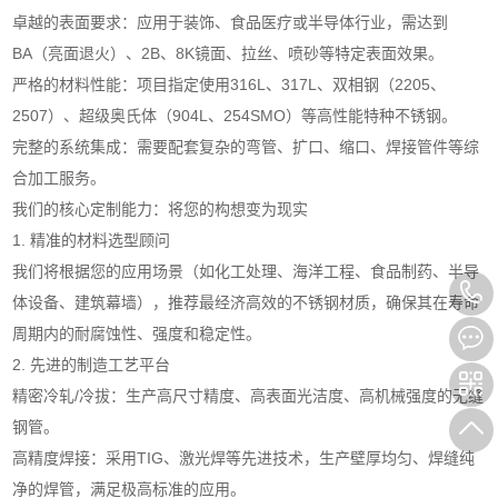
卓越的表面要求：应用于装饰、食品医疗或半导体行业，需达到
BA（亮面退火）、2B、8K镜面、拉丝、喷砂等特定表面效果。
严格的材料性能：项目指定使用316L、317L、双相钢（2205、
2507）、超级奥氏体（904L、254SMO）等高性能特种不锈钢。
完整的系统集成：需要配套复杂的弯管、扩口、缩口、焊接管件等综
合加工服务。
我们的核心定制能力：将您的构想变为现实
1. 精准的材料选型顾问
我们将根据您的应用场景（如化工处理、海洋工程、食品制药、半导
体设备、建筑幕墙），推荐最经济高效的不锈钢材质，确保其在寿命
周期内的耐腐蚀性、强度和稳定性。
2. 先进的制造工艺平台
精密冷轧/冷拔：生产高尺寸精度、高表面光洁度、高机械强度的无缝
钢管。
高精度焊接：采用TIG、激光焊等先进技术，生产壁厚均匀、焊缝纯
净的焊管，满足极高标准的应用。