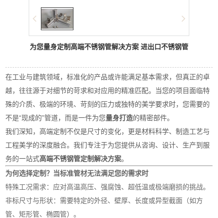
为您量身定制高端不锈钢管解决方案 进出口不锈钢管
在工业与建筑领域，标准化的产品或许能满足基本需求，但真正的卓
越，往往源于对细节的苛求和对应用的精准匹配。当您的项目面临特
殊的介质、极端的环境、苛刻的压力或独特的美学要求时，您需要的
不是“现成的”管道，而是一件为您
量身打造
的精密部件。
我们深知，高端定制不仅是尺寸的变化，更是材料科学、制造工艺与
工程美学的深度融合。我们专注于为您提供从咨询、设计、生产到服
务的一站式
高端不锈钢管定制解决方案
。
为何选择定制？当标准管材无法满足您的需求时
特殊工况需求：应对高温高压、强腐蚀、超低温或极端磨损的挑战。
非标尺寸与形状：需要特定的外径、壁厚、长度或异型截面（如方
管、矩形管、椭圆管）。