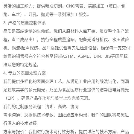
灵活的加工能力：提供精准切割、CNC弯管、端部加工（坡口、倒
角、车丝）、开孔、抛光等一系列深加工服务。
3. 严格的质量控制体系
品质是高端定制的生命线。我们从原材料入库开始，贯穿整个生产流
程，直至成品出厂，执行全程质量追踪。配备光谱分析仪、水压试验
机、涡流/超声探伤、晶间腐蚀试验等先进检测设备，确保每一支交付
给您的钢管都完全符合甚至超越ASTM、ASME、DIN、JIS等国际标
准及您的特定规范。
4. 专业的表面处理方案
我们提供多样化的表面处理工艺，从满足工业应用的酸洗钝化，到满
足建筑美学的多元抛光，乃至为食品医疗行业提供的洁净级电解抛光
（EP），确保产品在功能与美学上均完美无瑕。
我们的定制服务流程：清晰、高效、协同
需求沟通：您提供技术参数、图纸或应用构想，我们的团队将与您进
行深入的技术对接。
方案与报价：我们进行技术可行性分析，提供详细的技术方案、产品