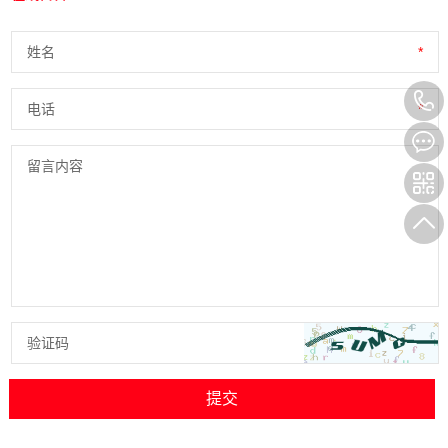
姓名
*
电话
*
留言内容
验证码