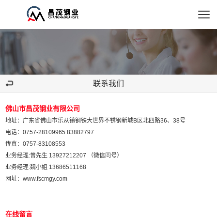
联系我们
佛山市昌茂钢业有限公司
地址：广东省佛山市乐从镇钢铁大世界不锈钢新城B区北四路36、38号
电话：0757-28109965 83882797
传真：0757-83108553
业务经理:曾先生 13927212207 （微信同号）
业务经理:魏小姐 13686511168
网址：
www.fscmgy.com
在线留言