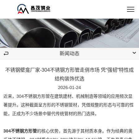
新闻动态
不锈钢壁龛厂家-304不锈钢方形管走俏市场 凭“强韧”特性成
结构装饰优选
2026-01-24
近来，304不锈钢方形管在建筑建材、机械制造等领域的应用频次显
著提升。这种截面呈方形的不锈钢管材，凭借规整的形态与可靠的性
能，正成为不少场景中替代传统管材的热门选择。
304不锈钢方形管
的核心优势，首先源于其材质本身。作为经典的奥