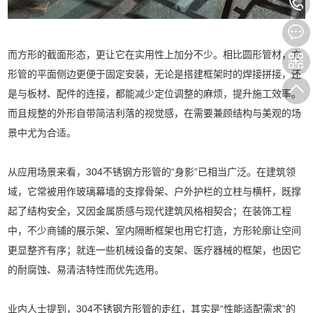
而方形的截面形态，更让它在实用性上加分不少。相比圆形管材，方
形管的平面侧边更便于固定安装，无论是搭建框架时的焊接拼接，还
是与板材、配件的连接，都能减少定位调整的麻烦，提升施工效率。
而且规整的外形自带简洁利落的视觉感，在需要兼顾结构与美观的场
景中尤为合适。
从应用场景来看，
304不锈钢方形管
的“身影”已相当广泛。在建筑领
域，它常被用作玻璃幕墙的支撑骨架、户外护栏的立柱与横杆，既撑
起了结构安全，又因金属质感与现代建筑风格相契合；在装饰工程
中，不少商铺的展示架、室内隔断框架也用它打造，方形轮廓让空间
更显整齐有序；就连一些机械设备的支架、医疗器械的框架，也因它
的耐腐蚀、易清洁特性而优先选用。
业内人士提到，304不锈钢方形管的走红，其实是“性能适配需求”的