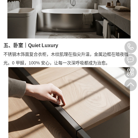
五、卧室｜Quiet Luxury
不锈钢木饰面复合衣柜，木纹肌理在指尖升温，金属边框在暗夜微
光。0 甲醛，100% 安心，让每一次深呼吸都成为治愈。