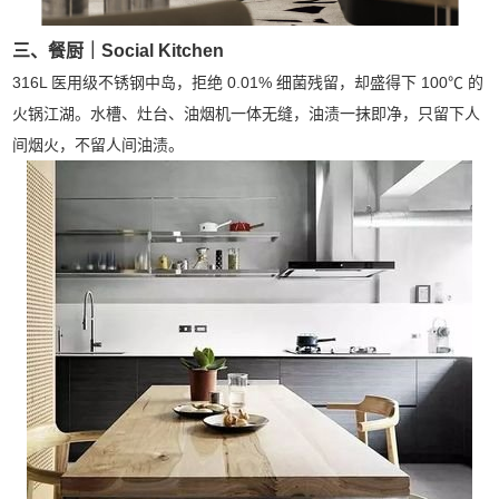
三、餐厨｜Social Kitchen
316L 医用级不锈钢中岛，拒绝 0.01% 细菌残留，却盛得下 100℃ 的
火锅江湖。水槽、灶台、油烟机一体无缝，油渍一抹即净，只留下人
间烟火，不留人间油渍。