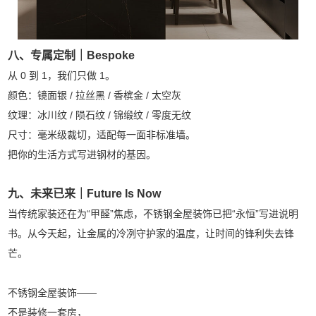
八
、专属定制｜Bespoke
从 0 到 1，我们只做 1。
颜色：镜面银 / 拉丝黑 / 香槟金 / 太空灰
纹理：冰川纹 / 陨石纹 / 锦缎纹 / 零度无纹
尺寸：毫米级裁切，适配每一面非标准墙。
把你的生活方式写进钢材的基因。
九、未来已来｜Future Is Now
当传统家装还在为“甲醛”焦虑，不锈钢全屋装饰已把“永恒”写进说明
书。从今天起，让金属的冷冽守护家的温度，让时间的锋利失去锋
芒。
不锈钢全屋装饰——
不是装修一套房，