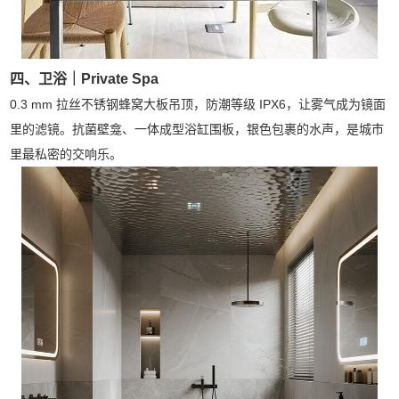
四、卫浴｜Private Spa
0.3 mm 拉丝不锈钢蜂窝大板吊顶，防潮等级 IPX6，让雾气成为镜面
里的滤镜。抗菌壁龛、一体成型浴缸围板，银色包裹的水声，是城市
里最私密的交响乐。