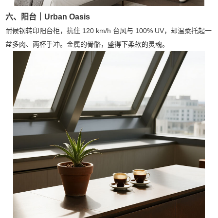
六、阳台｜Urban Oasis
耐候钢转印阳台柜，抗住 120 km/h 台风与 100% UV，却温柔托起一
盆多肉、两杯手冲。金属的骨骼，盛得下柔软的灵魂。